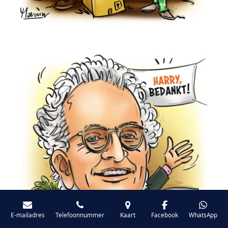
E-mailadres
Telefoonnummer
Kaart
Facebook
WhatsApp